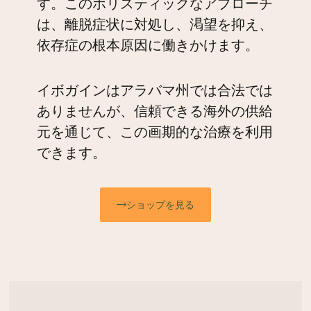
す。このホリスティックなアプローチ
は、離脱症状に対処し、渇望を抑え、
依存症の根本原因に働きかけます。
イボガインはアラバマ州では合法では
ありませんが、信頼できる海外の供給
元を通じて、この画期的な治療を利用
できます。
ショップを見る
イ
イ
イ
ボ
ボ
ボ
イ