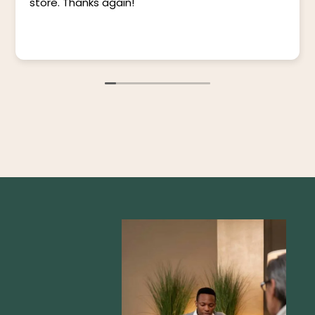
store. Thanks again!