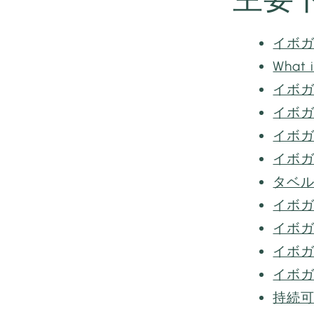
イボ
What i
イボ
イボ
イボガ
イボ
タベ
イボ
イボ
イボ
イボ
持続