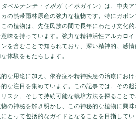
（
タベルナンテ・イボガ
（イボガイン）は、中央ア
リカの熱帯雨林原産の強力な植物です。特にガボン
るこの植物は、先住民族の間で長年にわたり文化的
な意味を持っています。強力な精神活性アルカロイ
インを含むことで知られており、深い精神的、感情
的な体験をもたらします。
統的な用途に加え、依存症や精神疾患の治療におけ
界的な注目を集めています。この記事では、その起
、リスク、そして持続可能な栽培方法を探ることで
植物の神秘を解き明かし、この神秘的な植物に興味
人にとって包括的なガイドとなることを目指してい