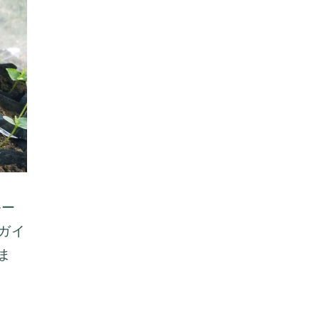
ルー
ガイ
ま