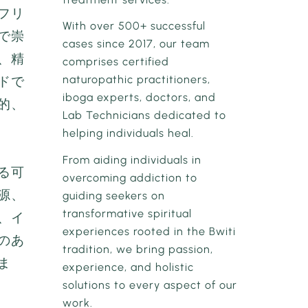
フリ
With over 500+ successful
で崇
cases since 2017, our team
、精
comprises certified
naturopathic practitioners,
ドで
iboga experts, doctors, and
的、
Lab Technicians dedicated to
helping individuals heal.
From aiding individuals in
る可
overcoming addiction to
源、
guiding seekers on
transformative spiritual
、イ
experiences rooted in the Bwiti
のあ
tradition, we bring passion,
ま
experience, and holistic
solutions to every aspect of our
work.