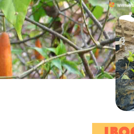
Written 