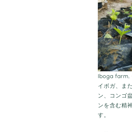
Iboga farm
イボガ、ま
ン、コンゴ
ンを含む精
す。