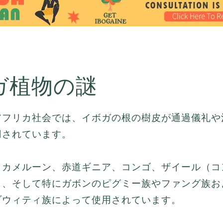
ガ植物の謎
アフリカ社会では、イボガの根の樹皮が通過儀礼や
用されています。
、カメルーン、赤道ギニア、コンゴ、ザイール（コ
）、そして特にガボンのピグミー族やファング族お
ブウィティ族によって使用されています。