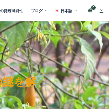
の持続可能性
ブログ
日本語
の謎を解