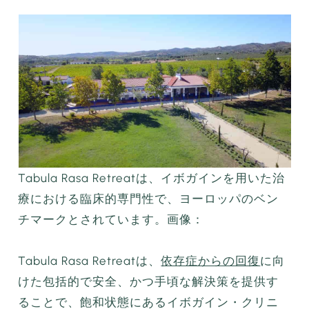
Tabula Rasa Retreatは、イボガインを用いた治
療における臨床的専門性で、ヨーロッパのベン
チマークとされています。画像：
Tabula Rasa Retreatは、
依存症からの回復
に向
けた包括的で安全、かつ手頃な解決策を提供す
ることで、飽和状態にあるイボガイン・クリニ