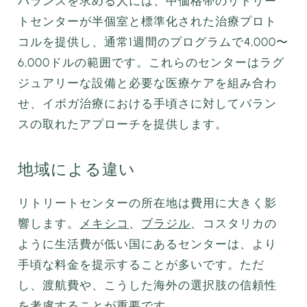
バランスを求める人には、中価格帯のリトリー
トセンターが半個室と標準化された治療プロト
コルを提供し、通常1週間のプログラムで4,000〜
6,000ドルの範囲です。これらのセンターはラグ
ジュアリーな設備と必要な医療ケアを組み合わ
せ、イボガ治療における手頃さに対してバラン
スの取れたアプローチを提供します。
地域による違い
リトリートセンターの所在地は費用に大きく影
響します。
メキシコ
、
ブラジル
、コスタリカの
ように生活費が低い国にあるセンターは、より
手頃な料金を提示することが多いです。ただ
し、渡航費や、こうした海外の選択肢の信頼性
を考慮することが重要です。