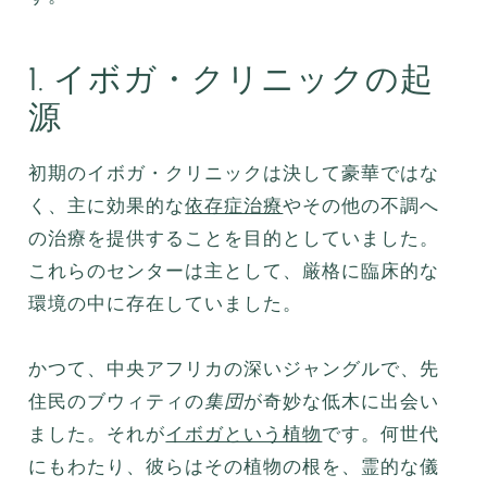
1. イボガ・クリニックの起
源
初期のイボガ・クリニックは決して豪華ではな
く、主に効果的な
依存症治療
やその他の不調へ
の治療を提供することを目的としていました。
これらのセンターは主として、厳格に臨床的な
環境の中に存在していました。
かつて、中央アフリカの深いジャングルで、先
住民のブウィティの
集団
が奇妙な低木に出会い
ました。それが
イボガという植物
です。何世代
にもわたり、彼らはその植物の根を、霊的な儀