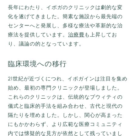
長年にわたり、イボガのクリニックは劇的な変
化を遂げてきました。簡素な施設から最先端の
センターへと発展し、多様な療法や革新的な治
療法を提供しています。
治療費
も上昇してお
り、議論の的となっています。
臨床環境への移行
21世紀が近づくにつれ、イボガインは注目を集め
始め、最初の専門クリニックが登場しました。
これらのクリニックは、伝統的なブウィティの
儀式と臨床的手法を組み合わせ、古代と現代の
隔たりを埋めました。しかし、関心が高まった
にもかかわらず、より広範な医療コミュニティ
内では懐疑的な見方が依然として残っていまし