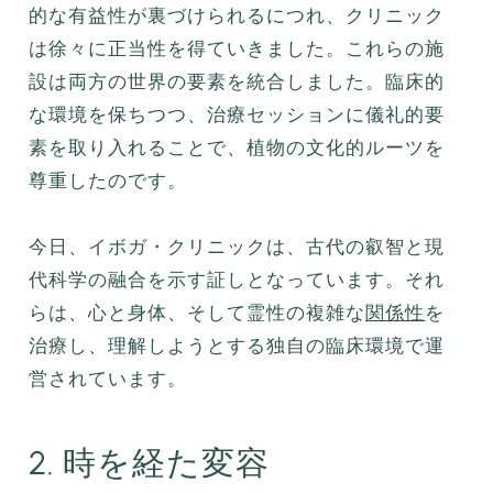
的な有益性が裏づけられるにつれ、クリニック
は徐々に正当性を得ていきました。これらの施
設は両方の世界の要素を統合しました。臨床的
な環境を保ちつつ、治療セッションに儀礼的要
素を取り入れることで、植物の文化的ルーツを
尊重したのです。
今日、イボガ・クリニックは、古代の叡智と現
代科学の融合を示す証しとなっています。それ
らは、心と身体、そして霊性の複雑な
関係性
を
治療し、理解しようとする独自の臨床環境で運
営されています。
2. 時を経た変容