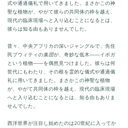
式や通過儀礼で用いてきました。まさかこの神
聖な植物が、やがて彼らの共同体の枠を越え、
現代の臨床現場へと入り込むことになるとは、
彼らは知る由もありませんでした。
昔々、中央アフリカの深いジャングルで、先住
民ブウィティの
集団
が、奇妙な低木――イボガ
という植物――を偶然見つけました。彼らは何
世代にもわたり、その根を霊的な儀式や通過儀
礼に用いてきました。まさかこの神聖な植物
が、やがて共同体の枠を越え、現代の臨床現場
へと入り込むことになるとは、知る由もありま
せんでした。
西洋世界が注目し始めたのは20世紀に入ってか