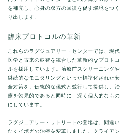
を補完し、心身の双方の回復を促す環境をつく
り出します。
臨床プロトコルの革新
これらのラグジュアリー・センターでは、現代
医学と古来の叡智を統合した革新的なプロトコ
ルを採用しています。治療前スクリーニングや
継続的なモニタリングといった標準化された安
全対策を、
伝統的な儀式
と並行して提供し、治
療を効果的であると同時に、深く個人的なもの
にしています。
ラグジュアリー・リトリートの登場は、間違い
なく
イボガの治療
を変革しました。クライアン