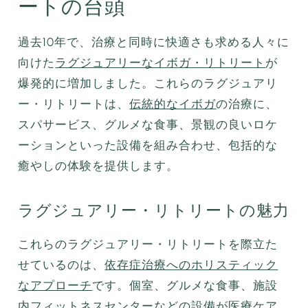
ートの台頭
過去10年で、治療と同時に快適さも求める人々に
向けた
ラグジュアリーなイボガ・リトリート
が
爆発的に増加しました。これらのラグジュアリ
ー・リトリートは、
伝統的なイボガ
の治療に、
スパサービス、グルメな食事、景観の良いロケ
ーションといった設備を組み合わせ、包括的な
癒やしの体験を提供します。
ラグジュアリー・リトリートの魅力
これらのラグジュアリー・リトリートを際立た
せているのは、
依存症治療へのホリスティック
なアプローチ
です。個室、グルメな食事、施設
内フィットネスセンターなどの設備が医療ケア