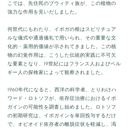
こでは、先住民のブウィティ族が、この植物の
強力な作用を見いだしました。
何世代にもわたり、イボガの根はスピリチュア
ルな儀式や通過儀礼で用いられ、その重要な文
化的・薬用的価値が示されてきました。この植
物の幻覚作用は、こうした伝統的実践に不可欠
な要素となり、19世紀にはフランス人およびベル
ギー人の探検家によって観察されました。
1960年代になると、西洋の科学者、とりわけハ
ワード・ロトソフが、依存症治療におけるイボ
ガインの可能性を調査し始めました。ロトソフ
の初期研究は、イボガインを単回投与するだけ
で、オピオイド依存者の離脱症状を軽減し、渇