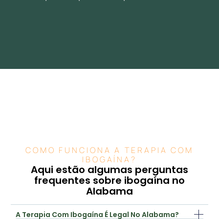
COMO FUNCIONA A TERAPIA COM
IBOGAÍNA?
Aqui estão algumas perguntas
frequentes sobre ibogaína no
Alabama
A Terapia Com Ibogaína É Legal No Alabama?