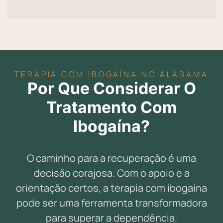
TERAPIA COM IBOGAÍNA NO ALABAMA
Por Que Considerar O
Tratamento Com
Ibogaína?
O caminho para a recuperação é uma
decisão corajosa. Com o apoio e a
orientação certos, a terapia com ibogaína
pode ser uma ferramenta transformadora
para superar a dependência.