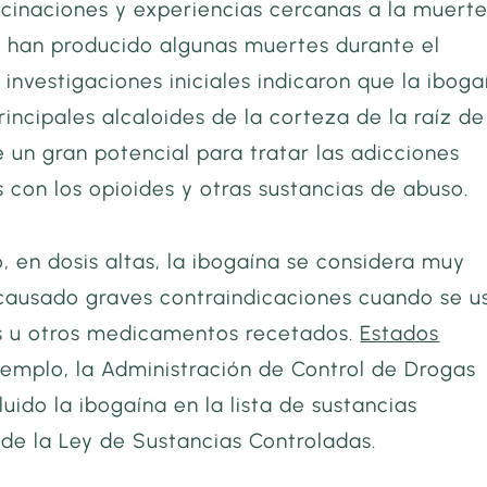
cinaciones y experiencias cercanas a la muerte;
 han producido algunas muertes durante el
 investigaciones iniciales indicaron que la iboga
rincipales alcaloides de la corteza de la raíz de
 un gran potencial para tratar las adicciones
 con los opioides y otras sustancias de abuso.
 en dosis altas, la ibogaína se considera muy
 causado graves contraindicaciones cuando se u
s u otros medicamentos recetados.
Estados
jemplo, la Administración de Control de Drogas
luido la ibogaína en la lista de sustancias
de la Ley de Sustancias Controladas.