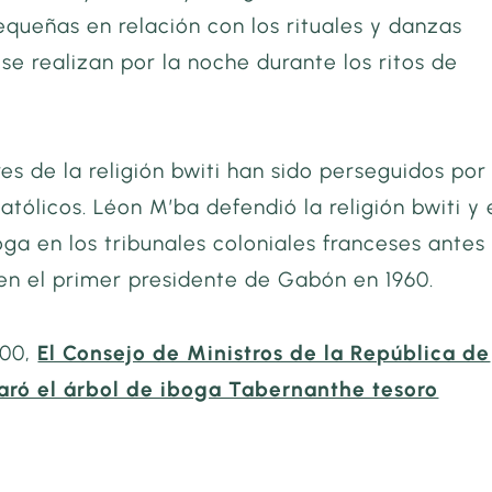
queñas en relación con los rituales y danzas
 se realizan por la noche durante los ritos de
es de la religión bwiti han sido perseguidos por
atólicos. Léon M’ba defendió la religión bwiti y 
oga en los tribunales coloniales franceses antes
 en el primer presidente de Gabón en 1960.
000,
El Consejo de Ministros de la República de
ró el árbol de iboga Tabernanthe tesoro