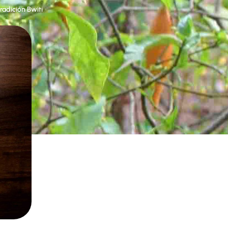
tradición Bwiti