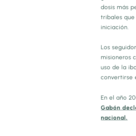
dosis más pe
tribales que
iniciación.
Los seguidor
misioneros c
uso de la ib
convertirse
En el año 2
Gabón decla
nacional.