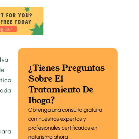
lva
¿Tienes Preguntas
de
Sobre El
tica
Tratamiento De
toda
Iboga?
Obtenga una consulta gratuita
con nuestros expertos y
profesionales certificados en
para
naturismo ahora.