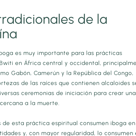
tradicionales de la
ína
iboga es muy importante para las prácticas
 Bwiti en África central y occidental, principalm
omo Gabón, Camerún y la República del Congo,
rtezas de las raíces que contienen alcaloides s
diversas ceremonias de iniciación para crear un
 cercana a la muerte.
s de esta práctica espiritual consumen iboga en
tidades y, con mayor regularidad, lo consumen