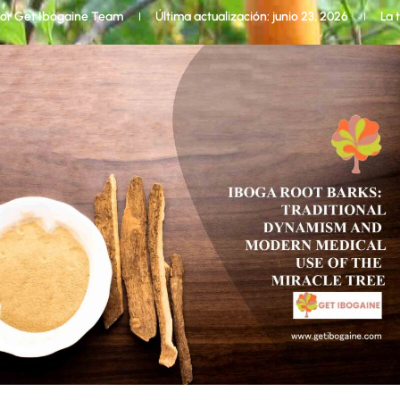
por
Get Ibogaine Team
Última actualización: junio 23, 2026
La 