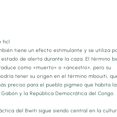
 hcl
bién tiene un efecto estimulante y se utiliza p
estado de alerta durante la caza. El término bw
traduce como «muerto» o «ancestro», pero su
odría tener su origen en el término mbouiti, qu
ás preciso para el pueblo pigmeo que habita la
e Gabón y la República Democrática del Congo.
ráctica del Bwiti sigue siendo central en la cultu