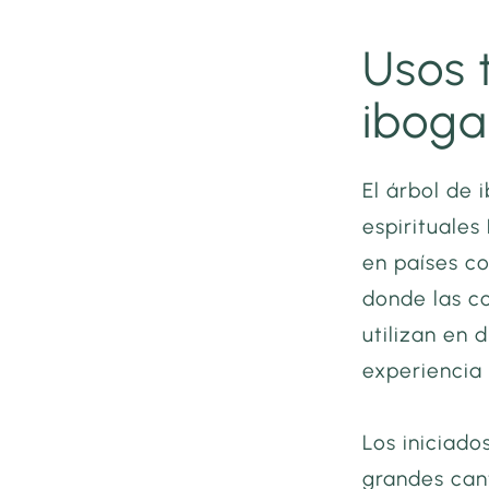
Usos 
iboga
El árbol de 
espirituales
en países c
donde las co
utilizan en 
experiencia
Los iniciado
grandes can