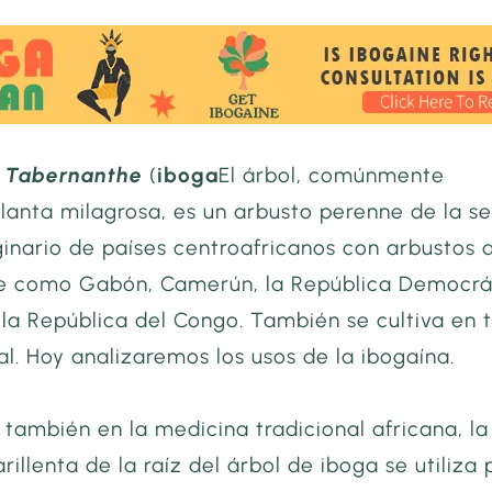
e Tabernanthe
(
iboga
El árbol, comúnmente
lanta milagrosa, es un arbusto perenne de la se
iginario de países centroafricanos con arbustos 
e como Gabón, Camerún, la República Democrá
 la República del Congo. También se cultiva en 
al. Hoy analizaremos los usos de la ibogaína.
y también en la medicina tradicional africana, la
illenta de la raíz del árbol de iboga se utiliza 