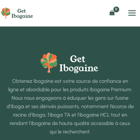
Aller
au
contenu
Obtenez Ibogaine est votre source de confiance en
ligne et abordable pour les produits Ibogaine Premium.
Nous nous engageons à éduquer les gens sur l’usine
d’Iboga et ses dérivés puissants, notamment l’écorce de
racine d’Iboga, l’iboga TA et l’ibogaïne HCL tout en
rendant l’ibogaïne de haute qualité accessible à ceux
qui le recherchent.