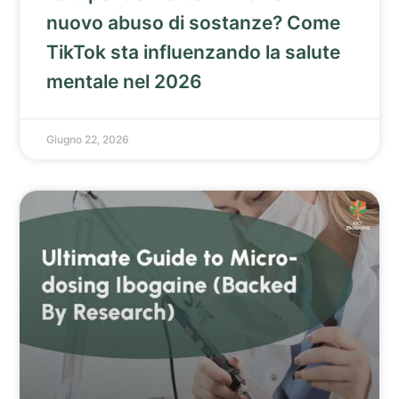
nuovo abuso di sostanze? Come
TikTok sta influenzando la salute
mentale nel 2026
Giugno 22, 2026