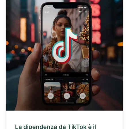
La dipendenza da TikTok è il